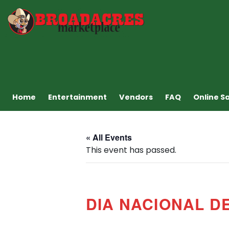
Home
Entertainment
Vendors
FAQ
Online S
« All Events
This event has passed.
DIA NACIONAL D