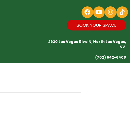
BOOK YOUR SPACE
2930 Las Vegas Blvd N, North Las Vegas,
NV
(702) 642-6408