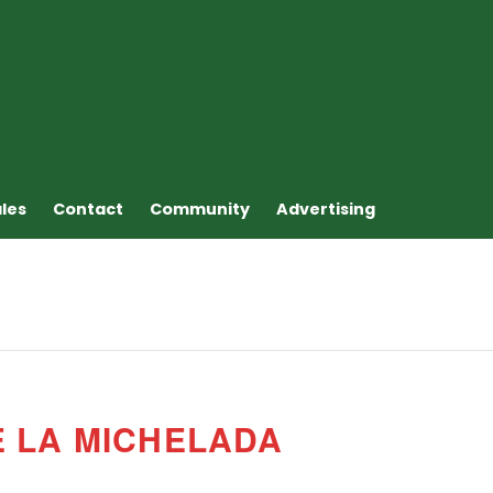
ales
Contact
Community
Advertising
E LA MICHELADA