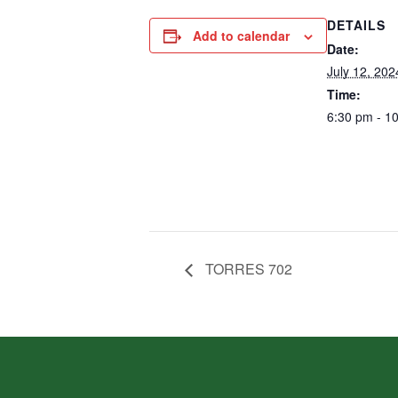
DETAILS
Add to calendar
Date:
July 12, 202
Time:
6:30 pm - 1
TORRES 702