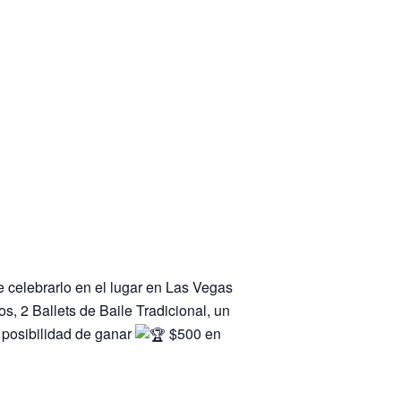
e celebrarlo en el lugar en Las Vegas
s, 2 Ballets de Baile Tradicional, un
 posibilidad de ganar
$500 en