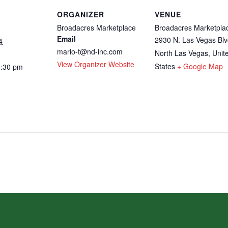
ORGANIZER
VENUE
Broadacres Marketplace
Broadacres Marketpla
Email
2930 N. Las Vegas Blv
4
mario-t@nd-inc.com
North Las Vegas
,
Unit
View Organizer Website
States
+ Google Map
0:30 pm