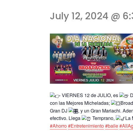
July 12, 2024 @ 6
VIERNES 12 de JULIO, es
D
con las Mejores Micheladas;
Broad
Gran DJ
, y un Gran Mariachi. Ade
efectivo. Llega
Temprano,
La 
#Ahorro
#Entretenimiento
#baile
#AllA